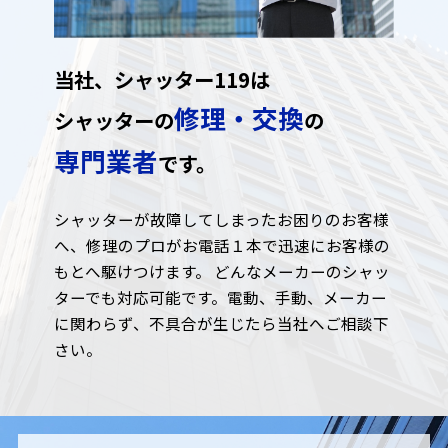
当社、シャッター119は
修理・交換
シャッターの
の
専門業者
です。
シャッターが故障してしまったお困りのお客様
へ、修理のプロがお電話１本で迅速にお客様の
もとへ駆けつけます。 どんなメーカーのシャッ
ターでも対応可能です。電動、手動、メーカー
に関わらず、不具合が生じたら当社へご相談下
さい。