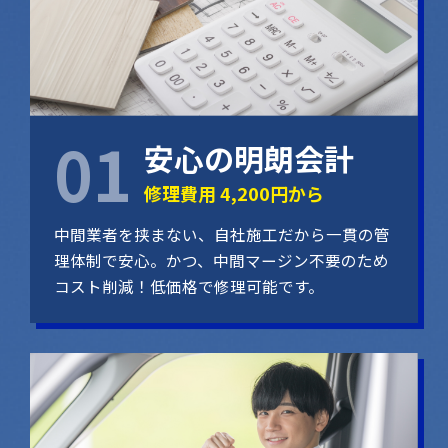
安心の明朗会計
修理費用 4,200円から
中間業者を挟まない、自社施工だから一貫の管
理体制で安心。かつ、中間マージン不要のため
コスト削減！低価格で修理可能です。