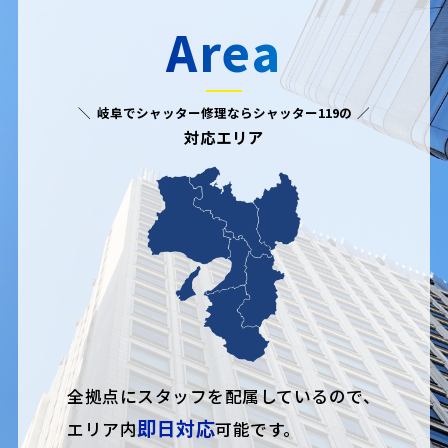
Area
岐阜でシャッター修理ならシャッター119の
対応エリア
全拠点にスタッフを配属しているので、
即日対応
エリア内
可能です。