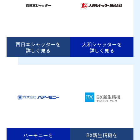
西日本シャッターを
大和シャッターを
詳しく見る
詳しく見る
ハーモニーを
BX新生精機を