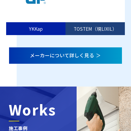
YKKap
TOSTEM（現LIXIL）
メーカーについて詳しく見る
Works
施工事例