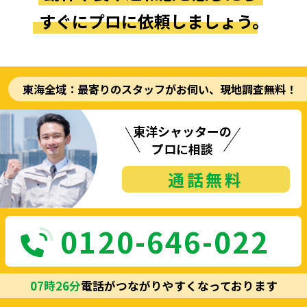
すぐにプロに依頼しましょう。
東海全域：最寄りのスタッフがお伺い、現地調査無料！
東洋シャッターの
プロに相談
通話
無料
0120-646-022
07
時
26
分
電話がつながりやすくなっております