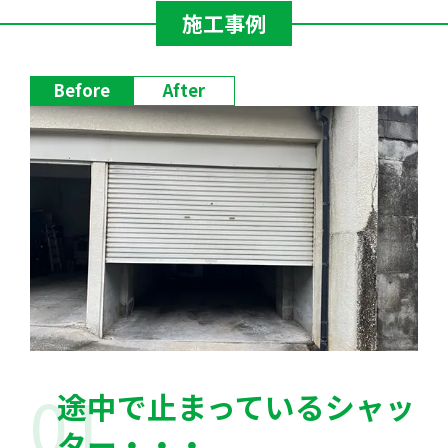
施工事例
Before
After
途中で止まっているシャッ
ター・・・