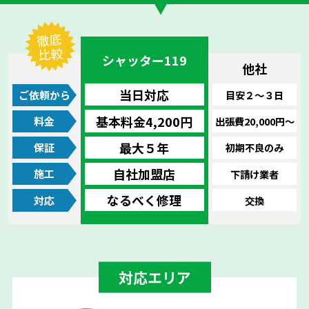
徹底
比較
シャッター119
他社
当日対応
ご依頼から
目安２〜３日
基本料金4,200円
料金
出張費20,000円〜
最大５年
保証
初期不良のみ
自社加盟店
施工
下請け業者
なるべく修理
対応
交換
対応エリア