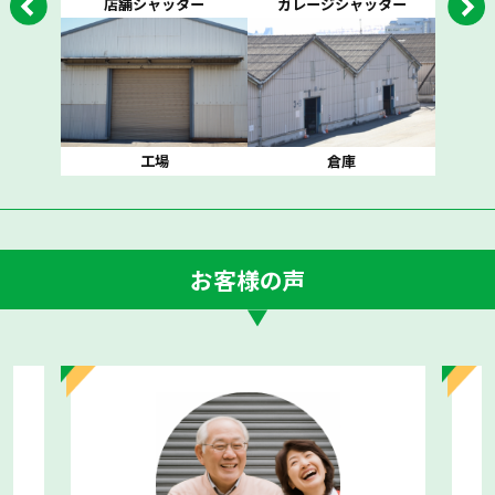
店舗シャッター
ガレージシャッター
工場
倉庫
お客様の声