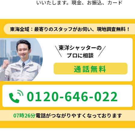
いいたします。現金、お振込、カード
東海全域：最寄りのスタッフがお伺い、現地調査無料！
東洋シャッターの
プロに相談
通話
無料
0120-646-022
07
時
26
分
電話がつながりやすくなっております