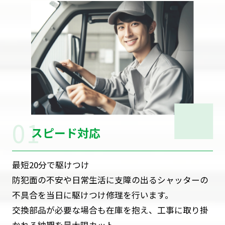
スピード対応
最短20分で駆けつけ
防犯面の不安や日常生活に支障の出るシャッターの
不具合を当日に駆けつけ修理を行います。
交換部品が必要な場合も在庫を抱え、工事に取り掛